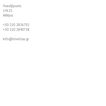
Λυκόβρυση
14123
Αθήνα
+30 210 2826792
+30 210 2840738
info@trivellas.gr